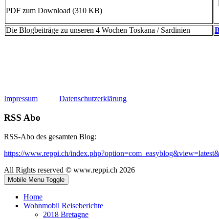
PDF zum Download (310 KB)
Die Blogbeiträge zu unseren 4 Wochen Toskana / Sardinien
B
Impressum
Datenschutzerklärung
RSS Abo
RSS-Abo des gesamten Blog:
https://www.reppi.ch/index.php?option=com_easyblog&view=latest
All Rights reserved © www.reppi.ch 2026
Mobile Menu Toggle
Home
Wohnmobil Reiseberichte
2018 Bretagne