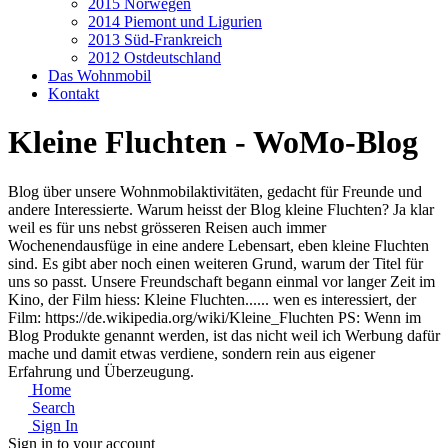
2015 Norwegen
2014 Piemont und Ligurien
2013 Süd-Frankreich
2012 Ostdeutschland
Das Wohnmobil
Kontakt
Kleine Fluchten - WoMo-Blog
Blog über unsere Wohnmobilaktivitäten, gedacht für Freunde und
andere Interessierte. Warum heisst der Blog kleine Fluchten? Ja klar
weil es für uns nebst grösseren Reisen auch immer
Wochenendausfüge in eine andere Lebensart, eben kleine Fluchten
sind. Es gibt aber noch einen weiteren Grund, warum der Titel für
uns so passt. Unsere Freundschaft begann einmal vor langer Zeit im
Kino, der Film hiess: Kleine Fluchten...... wen es interessiert, der
Film: https://de.wikipedia.org/wiki/Kleine_Fluchten PS: Wenn im
Blog Produkte genannt werden, ist das nicht weil ich Werbung dafür
mache und damit etwas verdiene, sondern rein aus eigener
Erfahrung und Überzeugung.
Home
Search
Sign In
Sign in to your account