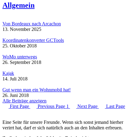
Allgemein
Von Bordeaux nach Arcachon
13. November 2025
Koordinatenkonverter GCTools
25. Oktober 2018
WoMo unterwegs
26. September 2018
Kajak
14. Juli 2018
Gut wenn man ein Wohnmobil hat!
26. Juni 2018
Alle Beiträge anzeigen
First Page
Previous Page
1
Next Page
Last Page
Eine Seite für unsere Freunde. Wenn sich sonst jemand hierher
verirrt hat, darf er sich natürlich auch an den Inhalten erfreuen.