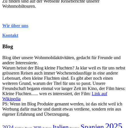
Zu finden sind auf der Webseite Reiseberichte unserer
Wohnmobiltouren.
Wir über uns
Kontakt
Blog
Blog über unsere Wohnmobilaktivitäten, gedacht für Freunde und
andere Interessierte.
Warum heisst der Blog kleine Fluchten? Ja klar weil es für uns nebst
grösseren Reisen auch immer Wochenendausfüge in eine andere
Lebensart, eben kleine Fluchten sind. Es gibt aber noch einen
weiteren Grund, warum der Titel für uns so passt. Unsere
Freundschaft begann einmal vor langer Zeit im Kino, der Film hiess:
Kleine Fluchten...... wen es interessiert, der Film:
Link auf
Wikipedia
PS: Wenn im Blog Produkte genannt werden, ist das nicht weil ich
Werbung dafür mache und damit etwas verdiene, sondern rein aus
eigener Erfahrung und Überzeugung.
2025
Spanien
Italien
2024
2020