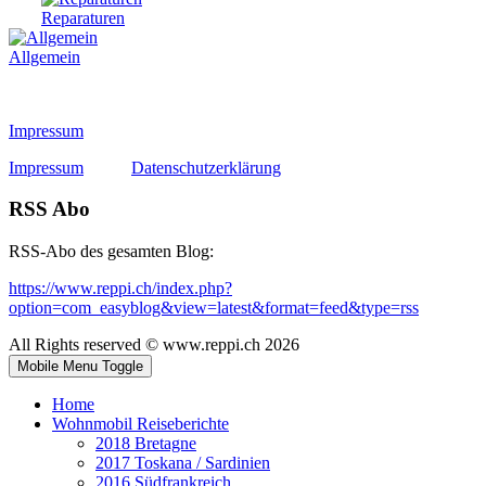
Reparaturen
Allgemein
Impressum
Impressum
Datenschutzerklärung
RSS Abo
RSS-Abo des gesamten Blog:
https://www.reppi.ch/index.php?
option=com_easyblog&view=latest&format=feed&type=rss
All Rights reserved © www.reppi.ch 2026
Mobile Menu Toggle
Home
Wohnmobil Reiseberichte
2018 Bretagne
2017 Toskana / Sardinien
2016 Südfrankreich