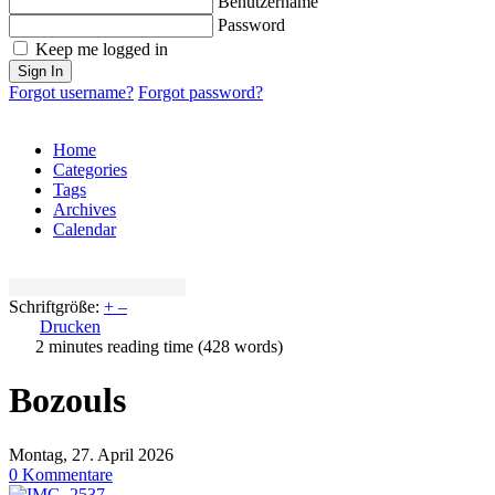
Benutzername
Password
Keep me logged in
Sign In
Forgot username?
Forgot password?
Home
Categories
Tags
Archives
Calendar
Schriftgröße:
+
–
Drucken
2 minutes reading time
(428 words)
Bozouls
Montag, 27. April 2026
0 Kommentare