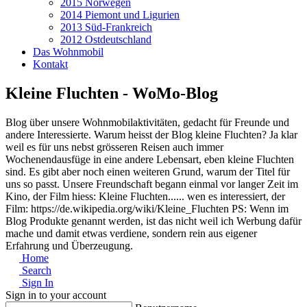
2015 Norwegen
2014 Piemont und Ligurien
2013 Süd-Frankreich
2012 Ostdeutschland
Das Wohnmobil
Kontakt
Kleine Fluchten - WoMo-Blog
Blog über unsere Wohnmobilaktivitäten, gedacht für Freunde und
andere Interessierte. Warum heisst der Blog kleine Fluchten? Ja klar
weil es für uns nebst grösseren Reisen auch immer
Wochenendausfüge in eine andere Lebensart, eben kleine Fluchten
sind. Es gibt aber noch einen weiteren Grund, warum der Titel für
uns so passt. Unsere Freundschaft begann einmal vor langer Zeit im
Kino, der Film hiess: Kleine Fluchten...... wen es interessiert, der
Film: https://de.wikipedia.org/wiki/Kleine_Fluchten PS: Wenn im
Blog Produkte genannt werden, ist das nicht weil ich Werbung dafür
mache und damit etwas verdiene, sondern rein aus eigener
Erfahrung und Überzeugung.
Home
Search
Sign In
Sign in to your account