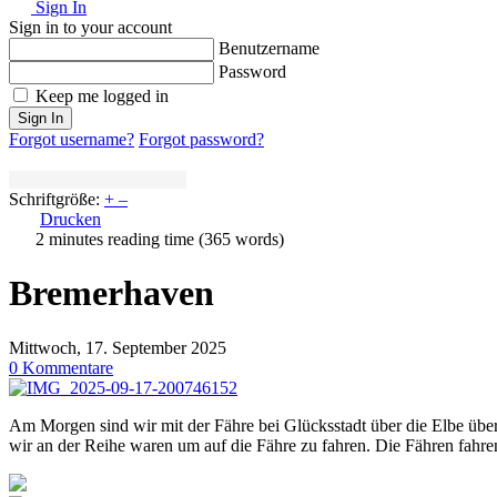
Sign In
Sign in to your account
Benutzername
Password
Keep me logged in
Sign In
Forgot username?
Forgot password?
Schriftgröße:
+
–
Drucken
2 minutes reading time
(365 words)
Bremerhaven
Mittwoch, 17. September 2025
0 Kommentare
Am Morgen sind wir mit der Fähre bei Glücksstadt über die Elbe über
wir an der Reihe waren um auf die Fähre zu fahren. Die Fähren fahren