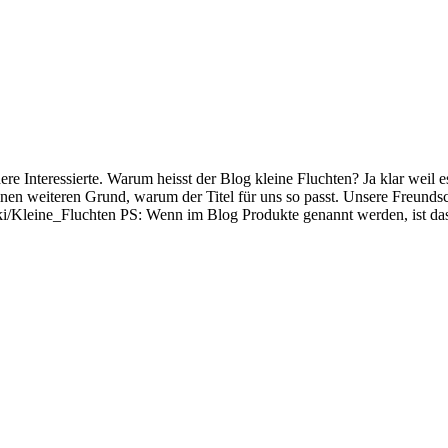
re Interessierte. Warum heisst der Blog kleine Fluchten? Ja klar weil
einen weiteren Grund, warum der Titel für uns so passt. Unsere Freundsc
rg/wiki/Kleine_Fluchten PS: Wenn im Blog Produkte genannt werden, ist 