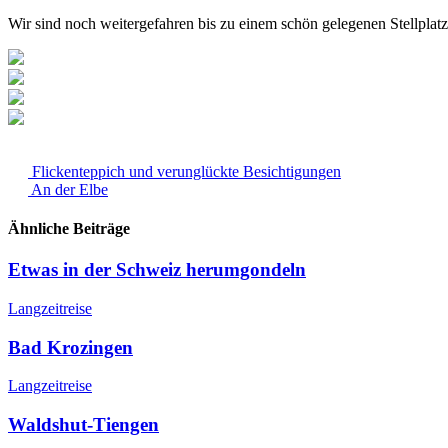
Wir sind noch weitergefahren bis zu einem schön gelegenen Stellpla
Flickenteppich und verunglückte Besichtigungen
An der Elbe
Ähnliche Beiträge
Etwas in der Schweiz herumgondeln
Langzeitreise
Bad Krozingen
Langzeitreise
Waldshut-Tiengen