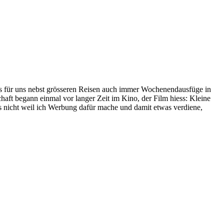
 es für uns nebst grösseren Reisen auch immer Wochenendausfüge in
haft begann einmal vor langer Zeit im Kino, der Film hiess: Kleine
das nicht weil ich Werbung dafür mache und damit etwas verdiene,