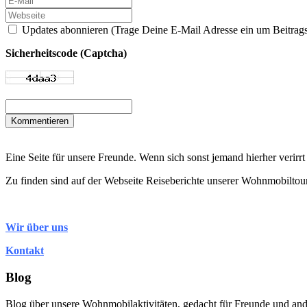
Updates abonnieren (Trage Deine E-Mail Adresse ein um Beitrags
Sicherheitscode (Captcha)
Kommentieren
Eine Seite für unsere Freunde. Wenn sich sonst jemand hierher verirrt h
Zu finden sind auf der Webseite Reiseberichte unserer Wohnmobiltou
Wir über uns
Kontakt
Blog
Blog über unsere Wohnmobilaktivitäten, gedacht für Freunde und ander