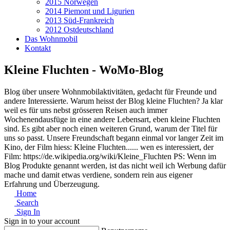
2015 Norwegen
2014 Piemont und Ligurien
2013 Süd-Frankreich
2012 Ostdeutschland
Das Wohnmobil
Kontakt
Kleine Fluchten - WoMo-Blog
Blog über unsere Wohnmobilaktivitäten, gedacht für Freunde und
andere Interessierte. Warum heisst der Blog kleine Fluchten? Ja klar
weil es für uns nebst grösseren Reisen auch immer
Wochenendausfüge in eine andere Lebensart, eben kleine Fluchten
sind. Es gibt aber noch einen weiteren Grund, warum der Titel für
uns so passt. Unsere Freundschaft begann einmal vor langer Zeit im
Kino, der Film hiess: Kleine Fluchten...... wen es interessiert, der
Film: https://de.wikipedia.org/wiki/Kleine_Fluchten PS: Wenn im
Blog Produkte genannt werden, ist das nicht weil ich Werbung dafür
mache und damit etwas verdiene, sondern rein aus eigener
Erfahrung und Überzeugung.
Home
Search
Sign In
Sign in to your account