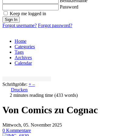
Benutzername
Password
Keep me logged in
Sign In
Forgot username?
Forgot password?
Home
Categories
Tags
Archives
Calendar
Schriftgröße:
+
–
Drucken
2 minutes reading time
(433 words)
Von Comics zu Cognac
Mittwoch, 05. November 2025
0 Kommentare