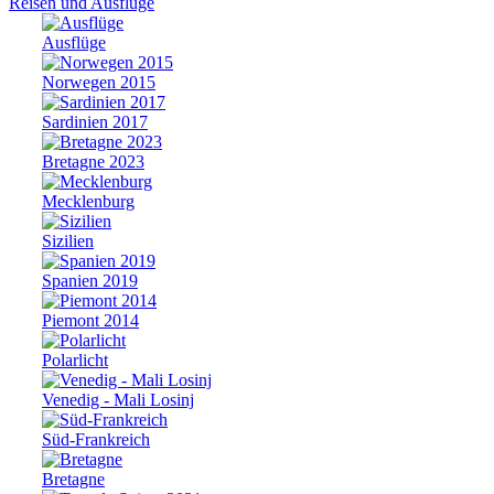
Reisen und Ausflüge
Ausflüge
Norwegen 2015
Sardinien 2017
Bretagne 2023
Mecklenburg
Sizilien
Spanien 2019
Piemont 2014
Polarlicht
Venedig - Mali Losinj
Süd-Frankreich
Bretagne