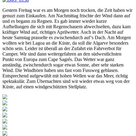
Gestern Freitag war es am Morgen noch trocken, die Zeit haben wir
genuzt zum Einkaufen. Am Nachmittag frischte der Wind dann auf
und es begann zu Regnen. Es gab immer wieder kurze
Aufhellungen die sich mit Regenschauern abwechselten, dazu kam
kräftiger Wind auf, richtiges Aprilwetter. Auch in der Nacht auf
heute Samstag prasselte es zwischendurch auf‘s Dach. Am Morgen
wollten wir bei Lagoa an die Küste, da soll die Algarve besonders
schön sein. Leider ist überall an der Zufahrt ein Fahrverbot für
Camper. Wir sind dann weitergefahren an den südwestlichsten
Punkt von Europa zum Cape Sagrés. Das Wetter war ganz
anständig, zwischendurch sogar etwas Sonne, aber sehr starken
Wind. Die Windböen haben uns fast vom Fussweg geblasen.
Entsprechend aufgewühlt mit hohen Wellen war das Meer, richtig
spektakulär. Zum Übernachten sind wir wieder etwas weg von der
Küste, auf einen windgeschützten Stellplatz.