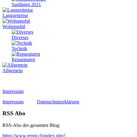
Sardinien 2021
Langzeitreise
Wohnmobil
Diverses
Technik
Reparaturen
Allgemein
Impressum
Impressum
Datenschutzerklärung
RSS Abo
RSS-Abo des gesamten Blog:
https://www.reppi.ch/index.php?