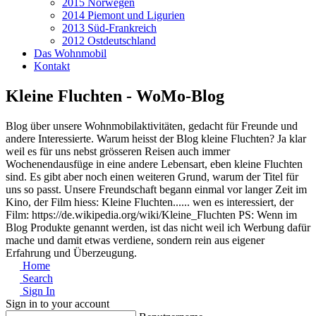
2015 Norwegen
2014 Piemont und Ligurien
2013 Süd-Frankreich
2012 Ostdeutschland
Das Wohnmobil
Kontakt
Kleine Fluchten - WoMo-Blog
Blog über unsere Wohnmobilaktivitäten, gedacht für Freunde und
andere Interessierte. Warum heisst der Blog kleine Fluchten? Ja klar
weil es für uns nebst grösseren Reisen auch immer
Wochenendausfüge in eine andere Lebensart, eben kleine Fluchten
sind. Es gibt aber noch einen weiteren Grund, warum der Titel für
uns so passt. Unsere Freundschaft begann einmal vor langer Zeit im
Kino, der Film hiess: Kleine Fluchten...... wen es interessiert, der
Film: https://de.wikipedia.org/wiki/Kleine_Fluchten PS: Wenn im
Blog Produkte genannt werden, ist das nicht weil ich Werbung dafür
mache und damit etwas verdiene, sondern rein aus eigener
Erfahrung und Überzeugung.
Home
Search
Sign In
Sign in to your account