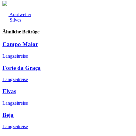
Aprilwetter
Silves
Ähnliche Beiträge
Campo Maior
Langzeitreise
Forte da Graça
Langzeitreise
Elvas
Langzeitreise
Beja
Langzeitreise