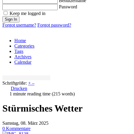
Benutzername
Password
Keep me logged in
Sign In
Forgot username?
Forgot password?
Home
Categories
Tags
Archives
Calendar
Schriftgröße:
+
–
Drucken
1 minute reading time
(215 words)
Stürmisches Wetter
Samstag, 08. März 2025
0 Kommentare