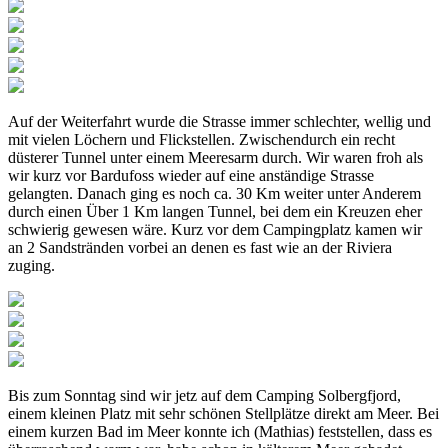
Auf der Weiterfahrt wurde die Strasse immer schlechter, wellig und
mit vielen Löchern und Flickstellen. Zwischendurch ein recht
düsterer Tunnel unter einem Meeresarm durch. Wir waren froh als
wir kurz vor Bardufoss wieder auf eine anständige Strasse
gelangten. Danach ging es noch ca. 30 Km weiter unter Anderem
durch einen Über 1 Km langen Tunnel, bei dem ein Kreuzen eher
schwierig gewesen wäre. Kurz vor dem Campingplatz kamen wir
an 2 Sandstränden vorbei an denen es fast wie an der Riviera
zuging.
Bis zum Sonntag sind wir jetz auf dem Camping Solbergfjord,
einem kleinen Platz mit sehr schönen Stellplätze direkt am Meer. Bei
einem kurzen Bad im Meer konnte ich (Mathias) feststellen, dass es