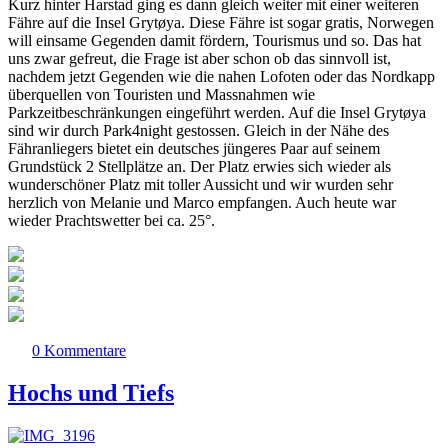
Kurz hinter Harstad ging es dann gleich weiter mit einer weiteren
Fähre auf die Insel Grytøya. Diese Fähre ist sogar gratis, Norwegen
will einsame Gegenden damit fördern, Tourismus und so. Das hat
uns zwar gefreut, die Frage ist aber schon ob das sinnvoll ist,
nachdem jetzt Gegenden wie die nahen Lofoten oder das Nordkapp
überquellen von Touristen und Massnahmen wie
Parkzeitbeschränkungen eingeführt werden. Auf die Insel Grytøya
sind wir durch Park4night gestossen. Gleich in der Nähe des
Fähranliegers bietet ein deutsches jüngeres Paar auf seinem
Grundstück 2 Stellplätze an. Der Platz erwies sich wieder als
wunderschöner Platz mit toller Aussicht und wir wurden sehr
herzlich von Melanie und Marco empfangen. Auch heute war
wieder Prachtswetter bei ca. 25°.
0 Kommentare
Hochs und Tiefs