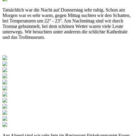
Tatsächlich war die Nacht auf Donnerstag sehr ruhig. Schon am
Morgen war es sehr warm, gegen Mittag suchten wir den Schatten,
bei Temperaturen um 22° - 23°. Am Nachmittag sind wir durch
Tromsø gebummelt, bei dem schönen Wetter waren viele Leute
unterwegs. Wir besuchten unter anderem die schlichte Kathedrale
und das Trollmuseum.
Am Abend sind wir sehr fein im Restaurant Fiskekompaniet Essen