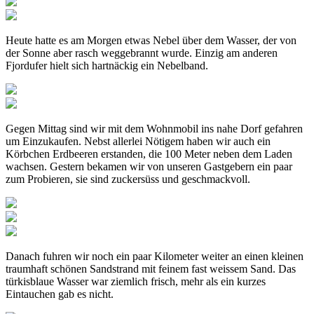
Heute hatte es am Morgen etwas Nebel über dem Wasser, der von
der Sonne aber rasch weggebrannt wurde. Einzig am anderen
Fjordufer hielt sich hartnäckig ein Nebelband.
Gegen Mittag sind wir mit dem Wohnmobil ins nahe Dorf gefahren
um Einzukaufen. Nebst allerlei Nötigem haben wir auch ein
Körbchen Erdbeeren erstanden, die 100 Meter neben dem Laden
wachsen. Gestern bekamen wir von unseren Gastgebern ein paar
zum Probieren, sie sind zuckersüss und geschmackvoll.
Danach fuhren wir noch ein paar Kilometer weiter an einen kleinen
traumhaft schönen Sandstrand mit feinem fast weissem Sand. Das
türkisblaue Wasser war ziemlich frisch, mehr als ein kurzes
Eintauchen gab es nicht.