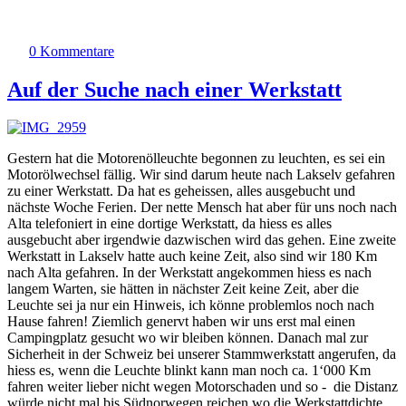
0 Kommentare
Auf der Suche nach einer Werkstatt
Gestern hat die Motorenölleuchte begonnen zu leuchten, es sei ein
Motorölwechsel fällig. Wir sind darum heute nach Lakselv gefahren
zu einer Werkstatt. Da hat es geheissen, alles ausgebucht und
nächste Woche Ferien. Der nette Mensch hat aber für uns noch nach
Alta telefoniert in eine dortige Werkstatt, da hiess es alles
ausgebucht aber irgendwie dazwischen wird das gehen. Eine zweite
Werkstatt in Lakselv hatte auch keine Zeit, also sind wir 180 Km
nach Alta gefahren. In der Werkstatt angekommen hiess es nach
langem Warten, sie hätten in nächster Zeit keine Zeit, aber die
Leuchte sei ja nur ein Hinweis, ich könne problemlos noch nach
Hause fahren! Ziemlich genervt haben wir uns erst mal einen
Campingplatz gesucht wo wir bleiben können. Danach mal zur
Sicherheit in der Schweiz bei unserer Stammwerkstatt angerufen, da
hiess es, wenn die Leuchte blinkt kann man noch ca. 1‘000 Km
fahren weiter lieber nicht wegen Motorschaden und so - die Distanz
würde nicht mal bis Südnorwegen reichen wo die Werkstattdichte