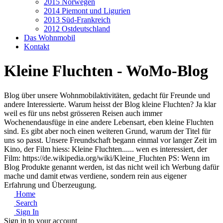
2015 Norwegen
2014 Piemont und Ligurien
2013 Süd-Frankreich
2012 Ostdeutschland
Das Wohnmobil
Kontakt
Kleine Fluchten - WoMo-Blog
Blog über unsere Wohnmobilaktivitäten, gedacht für Freunde und
andere Interessierte. Warum heisst der Blog kleine Fluchten? Ja klar
weil es für uns nebst grösseren Reisen auch immer
Wochenendausfüge in eine andere Lebensart, eben kleine Fluchten
sind. Es gibt aber noch einen weiteren Grund, warum der Titel für
uns so passt. Unsere Freundschaft begann einmal vor langer Zeit im
Kino, der Film hiess: Kleine Fluchten...... wen es interessiert, der
Film: https://de.wikipedia.org/wiki/Kleine_Fluchten PS: Wenn im
Blog Produkte genannt werden, ist das nicht weil ich Werbung dafür
mache und damit etwas verdiene, sondern rein aus eigener
Erfahrung und Überzeugung.
Home
Search
Sign In
Sign in to your account