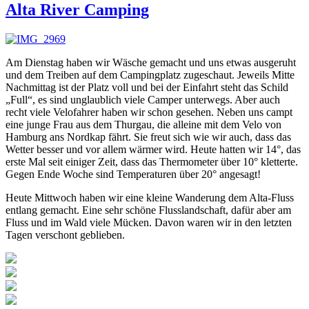
Alta River Camping
Am Dienstag haben wir Wäsche gemacht und uns etwas ausgeruht
und dem Treiben auf dem Campingplatz zugeschaut. Jeweils Mitte
Nachmittag ist der Platz voll und bei der Einfahrt steht das Schild
„Full“, es sind unglaublich viele Camper unterwegs. Aber auch
recht viele Velofahrer haben wir schon gesehen. Neben uns campt
eine junge Frau aus dem Thurgau, die alleine mit dem Velo von
Hamburg ans Nordkap fährt. Sie freut sich wie wir auch, dass das
Wetter besser und vor allem wärmer wird. Heute hatten wir 14°, das
erste Mal seit einiger Zeit, dass das Thermometer über 10° kletterte.
Gegen Ende Woche sind Temperaturen über 20° angesagt!
Heute Mittwoch haben wir eine kleine Wanderung dem Alta-Fluss
entlang gemacht. Eine sehr schöne Flusslandschaft, dafür aber am
Fluss und im Wald viele Mücken. Davon waren wir in den letzten
Tagen verschont geblieben.