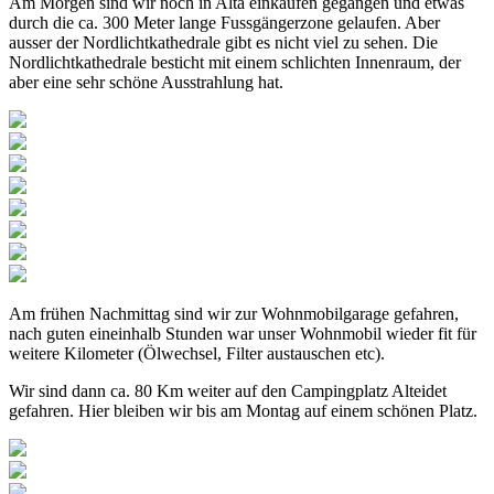
Am Morgen sind wir noch in Alta einkaufen gegangen und etwas
durch die ca. 300 Meter lange Fussgängerzone gelaufen. Aber
ausser der Nordlichtkathedrale gibt es nicht viel zu sehen. Die
Nordlichtkathedrale besticht mit einem schlichten Innenraum, der
aber eine sehr schöne Ausstrahlung hat.
Am frühen Nachmittag sind wir zur Wohnmobilgarage gefahren,
nach guten eineinhalb Stunden war unser Wohnmobil wieder fit für
weitere Kilometer (Ölwechsel, Filter austauschen etc).
Wir sind dann ca. 80 Km weiter auf den Campingplatz Alteidet
gefahren. Hier bleiben wir bis am Montag auf einem schönen Platz.