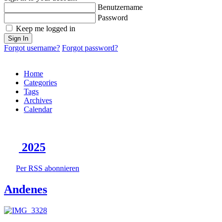
Benutzername
Password
Keep me logged in
Sign In
Forgot username?
Forgot password?
Home
Categories
Tags
Archives
Calendar
2025
Per RSS abonnieren
Andenes